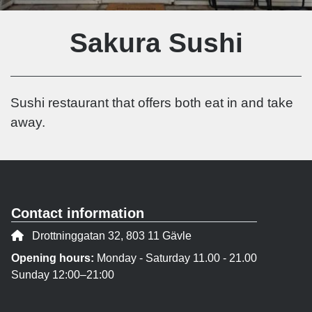
Sakura Sushi
Sushi restaurant that offers both eat in and take
away.
Contact information
Address:
Drottninggatan 32, 803 11 Gävle
Opening hours:
Monday - Saturday 11.00 - 21.00
Sunday 12:00–21:00