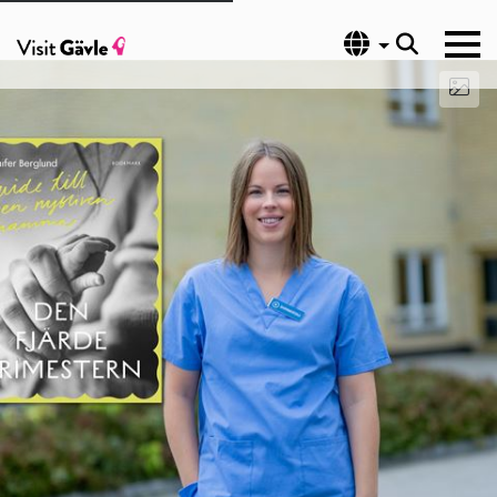
Språk