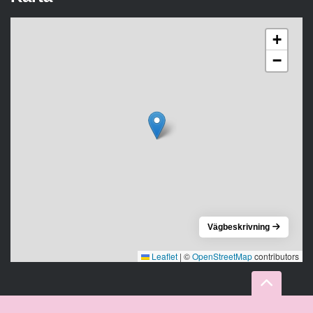
+
−
Vägbeskrivning
Leaflet
|
©
OpenStreetMap
contributors