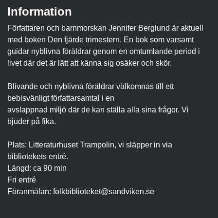
Information
Författaren och barnmorskan Jennifer Berglund är aktuell
med boken Den fjärde trimestern. En bok som varsamt
guidar nyblivna föräldrar genom en omtumlande period i
livet där det är lätt att känna sig osäker och skör.
Blivande och nyblivna föräldrar välkomnas till ett
bebisvänligt författarsamtal i en
avslappnad miljö där de kan ställa alla sina frågor. Vi
bjuder på fika.
Plats: Litteraturhuset Trampolin, vi släpper in via
bibliotekets entré.
Längd: ca 90 min
Fri entré
Föranmälan:
folkbiblioteket@sandviken.se