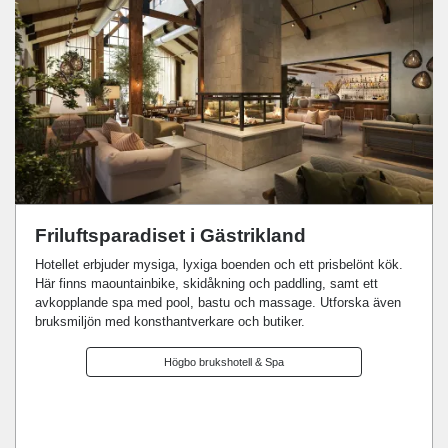
Friluftsparadiset i Gästrikland
Hotellet erbjuder mysiga, lyxiga boenden och ett prisbelönt kök.
Här finns maountainbike, skidåkning och paddling, samt ett
avkopplande spa med pool, bastu och massage. Utforska även
bruksmiljön med konsthantverkare och butiker.
Högbo brukshotell & Spa