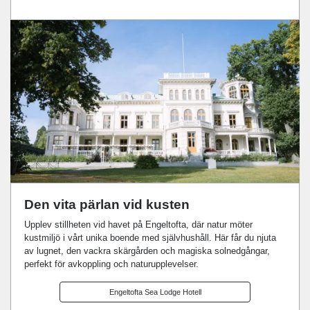
Den vita pärlan vid kusten
Upplev stillheten vid havet på Engeltofta, där natur möter
kustmiljö i vårt unika boende med självhushåll. Här får du njuta
av lugnet, den vackra skärgården och magiska solnedgångar,
perfekt för avkoppling och naturupplevelser.
Engeltofta Sea Lodge Hotell