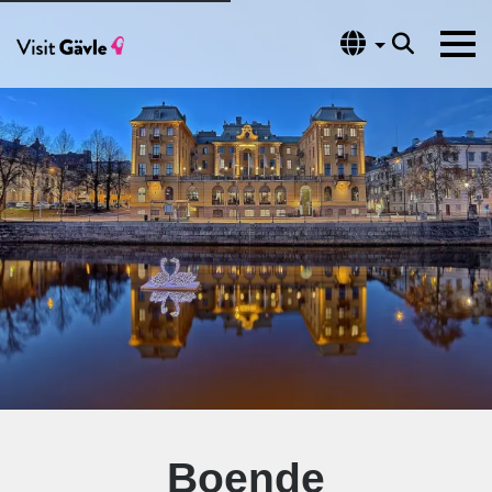
Språk
Boende