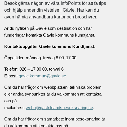
Besök gärna någon av våra InfoPoints för att få tips
och hjälp under din vistelse i Gävle. Här kan du
även hämta användbara kartor och broschyrer.
Är du nyfiken på Gävle som destination och har
funderingar kontakta Gävle kommuns kundtjänst.
Kontaktuppgifter Gävle kommuns Kundtjänst:
Öppettider: måndag–fredag 8.00–17.00
Telefon: 026 – 17 80 00, tonval 6
E-post:
gavle.kommun@gavle.se
Om du har frågor om webbplatsen, tekniska problem
eller andra synpunkter är du välkommen att kontakta
oss på
mailadress
webb@gastriklandsbesoksnaring.se
.
Om du har frågor om samarbete inom besöksnäring är
du välkommen att kontakta oss på