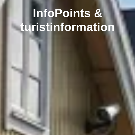
InfoPoints &
turistinformation