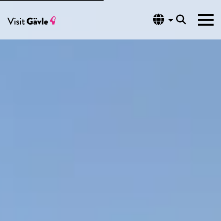
Språk