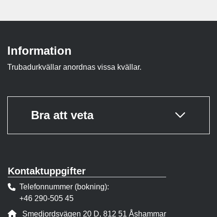
Information
Trubadurkvällar anordnas vissa kvällar.
Bra att veta
Kontaktuppgifter
Telefonnummer (bokning)
+46 290-505 45
Adress:
Smedjordsvägen 20 D, 812 51 Åshammar