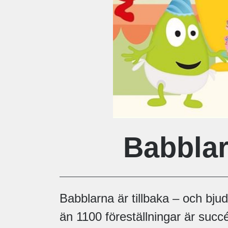
Babblar
Babblarna är tillbaka – och bjude
än 1100 föreställningar är succ