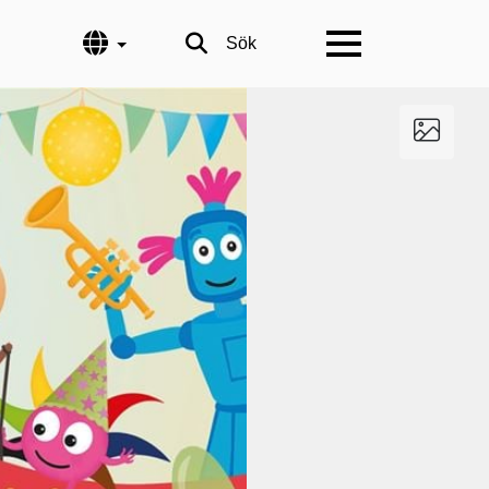
Språk
Sök