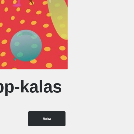
pp-kalas
Boka