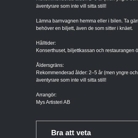
äventyrare som inte vill sitta still!
Lämna barnvagnen hemma eller i bilen. Ta gärna 
behöver en biljett, även de som sitter i knäet.
Hålltider:
Konserthuset, biljettkassan och restaurangen 
Åldersgräns:
Rekommenderad ålder: 2–5 år (men yngre och äl
äventyrare som inte vill sitta still!
Arrangör:
Mys Artisteri AB
Bra att veta