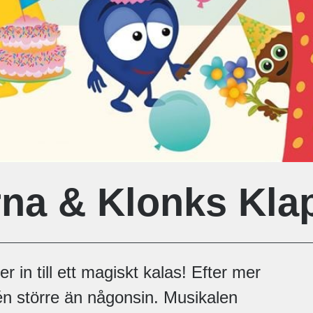
na & Klonks Kla
r in till ett magiskt kalas! Efter mer
én större än någonsin. Musikalen