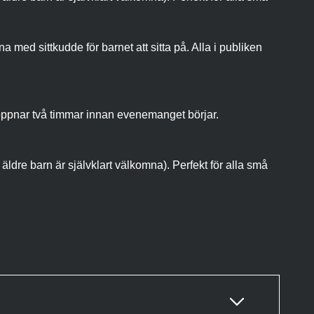
med sittkudde för barnet att sitta på. Alla i publiken
öppnar två timmar innan evenemanget börjar.
dre barn är självklart välkomna). Perfekt för alla små