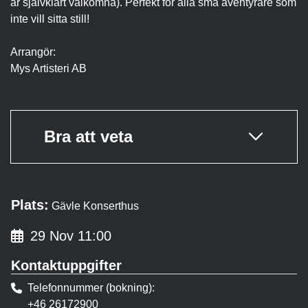
är självklart välkomna). Perfekt för alla små äventyrare som
inte vill sitta still!
Arrangör:
Mys Artisteri AB
Bra att veta
Plats:
Gävle Konserthus
29 Nov 11:00
Kontaktuppgifter
Telefonnummer (bokning)
+46 26172900