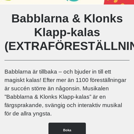
Babblarna & Klonks
Klapp-kalas
(EXTRAFÖRESTÄLLNIN
Babblarna är tillbaka – och bjuder in till ett
magiskt kalas! Efter mer än 1100 föreställningar
är succén större än någonsin. Musikalen
”Babblarna & Klonks Klapp-kalas” är en
färgsprakande, svängig och interaktiv musikal
för de allra yngsta.
Boka