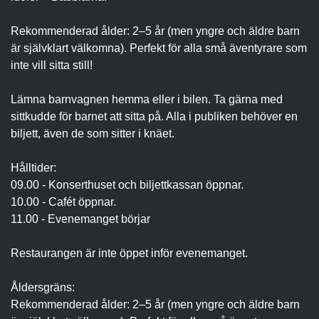
Rekommenderad ålder: 2–5 år (men yngre och äldre barn
är självklart välkomna). Perfekt för alla små äventyrare som
inte vill sitta still!
Lämna barnvagnen hemma eller i bilen. Ta gärna med
sittkudde för barnet att sitta på. Alla i publiken behöver en
biljett, även de som sitter i knäet.
Hålltider:
09.00 - Konserthuset och biljettkassan öppnar.
10.00 - Cafét öppnar.
11.00 - Evenemanget börjar
Restaurangen är inte öppet inför evenemanget.
Åldersgräns:
Rekommenderad ålder: 2–5 år (men yngre och äldre barn