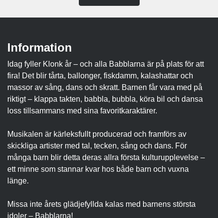
Information
Idag fyller Klonk år – och alla Babblarna är på plats för att
fira! Det blir tårta, ballonger, fiskdamm, kalashattar och
massor av sång, dans och skratt. Barnen får vara med på
riktigt – klappa takten, babbla, bubbla, köra bil och dansa
loss tillsammans med sina favoritkaraktärer.
Musikalen är kärleksfullt producerad och framförs av
skickliga artister med tal, tecken, sång och dans. För
många barn blir detta deras allra första kulturupplevelse –
ett minne som stannar kvar hos både barn och vuxna
länge.
Missa inte årets glädjefyllda kalas med barnens största
idoler – Babblarna!