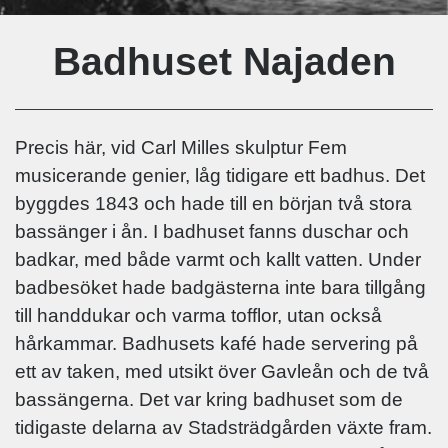
Badhuset Najaden
Precis här, vid Carl Milles skulptur Fem
musicerande genier, låg tidigare ett badhus. Det
byggdes 1843 och hade till en början två stora
bassänger i ån. I badhuset fanns duschar och
badkar, med både varmt och kallt vatten. Under
badbesöket hade badgästerna inte bara tillgång
till handdukar och varma tofflor, utan också
hårkammar. Badhusets kafé hade servering på
ett av taken, med utsikt över Gavleån och de två
bassängerna. Det var kring badhuset som de
tidigaste delarna av Stadsträdgården växte fram.