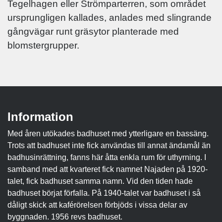
Tegelhagen eller Strömparterren, som området
ursprungligen kallades, anlades med slingrande
gångvägar runt gräsytor planterade med
blomstergrupper.
Information
Med åren utökades badhuset med ytterligare en bassäng.
Trots att badhuset inte fick användas till annat ändamål än
badhusinrättning, fanns här åtta enkla rum för uthyrning. I
samband med att kvarteret fick namnet Najaden på 1920-
talet, fick badhuset samma namn. Vid den tiden hade
badhuset börjat förfalla. På 1940-talet var badhuset i så
dåligt skick att kaférörelsen förbjöds i vissa delar av
byggnaden. 1956 revs badhuset.