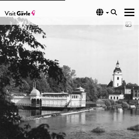
Språk