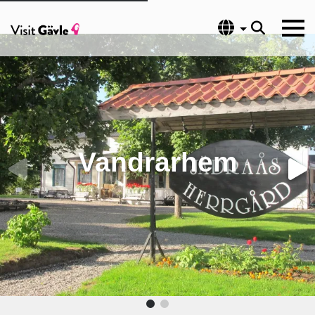
Språk
Vandrarhem