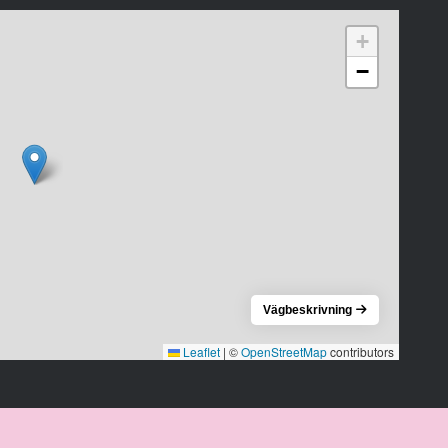
+
−
Vägbeskrivning
Leaflet
|
©
OpenStreetMap
contributors