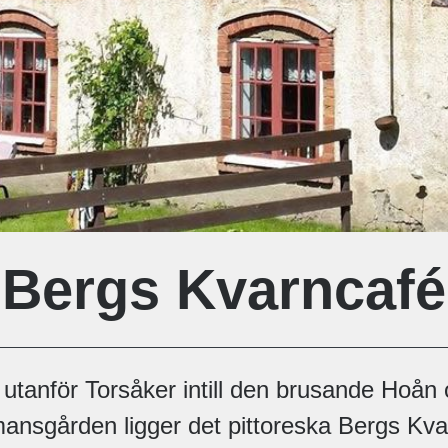
Bergs Kvarncafé
 utanför Torsåker intill den brusande Hoån
ansgården ligger det pittoreska Bergs Kva