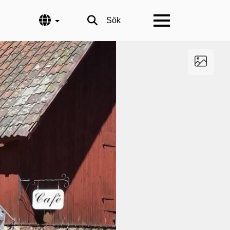
Språk
Sök