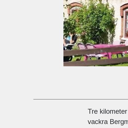
Tre kilometer
vackra Bergm