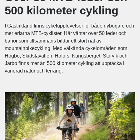
500 kilometer cykling
I Gästrikland finns cykelupplevelser för både nybörjare och
mer erfarna MTB-cyklister. Här väntar över 50 leder och
banor som tillsammans bildar ett stort nät av
mountainbikecykling. Med välkända cykelområden som
Högbo, Skidstavallen, Hofors, Kungsberget, Storvik och
Järbo finns mer än 500 kilometer cykling att upptäcka i
varierad natur och terräng.