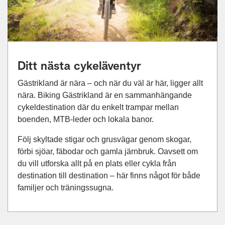
Ditt nästa cykeläventyr
Gästrikland är nära – och när du väl är här, ligger allt
nära. Biking Gästrikland är en sammanhängande
cykeldestination där du enkelt trampar mellan
boenden, MTB-leder och lokala banor.
Följ skyltade stigar och grusvägar genom skogar,
förbi sjöar, fäbodar och gamla järnbruk. Oavsett om
du vill utforska allt på en plats eller cykla från
destination till destination – här finns något för både
familjer och träningssugna.