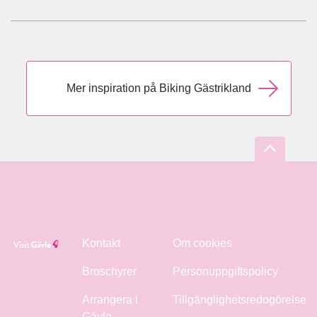
Mer inspiration på Biking Gästrikland
Kontakt
Om cookies
Broschyrer
Personuppgiftspolicy
Arrangera i
Tillgänglighetsredogörelse
Gävle