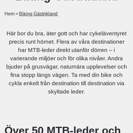
Hem
Biking Gästrikland
Här bor du bra, äter gott och har cykeläventyret
precis runt hörnet. Flera av våra destinationer
har MTB-leder direkt utanför dörren – i
varierande miljöer och för olika nivåer. Andra
bjuder på grusvägar, naturnära upplevelser och
fina stopp längs vägen. Ta med din bike och
cykla enkelt från destination till destination via
skyltade leder.
Över 50 MTB-leder och