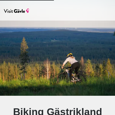
Biking Gästrikland