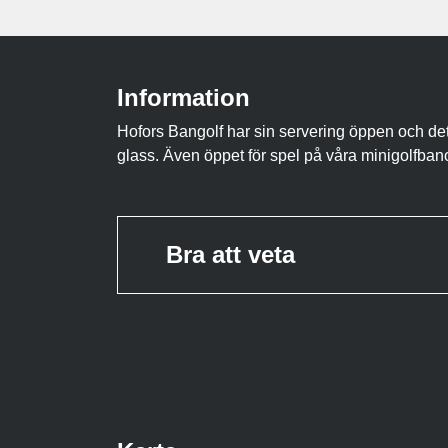
Information
Hofors Bangolf har sin servering öppen och det
glass. Även öppet för spel på våra minigolfbano
Bra att veta