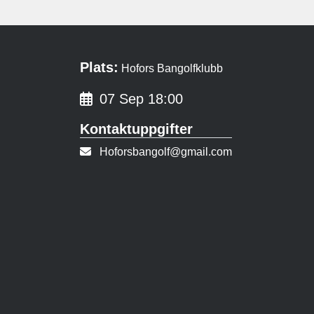
Plats:
Hofors Bangolfklubb
07 Sep 18:00
Kontaktuppgifter
E-post:
Hoforsbangolf@gmail.com