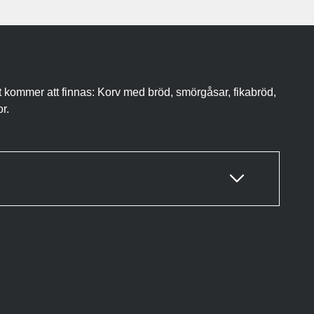
 kommer att finnas: Korv med bröd, smörgåsar, fikabröd,
r.