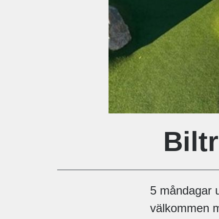
Bilt
5 måndagar u
välkommen med