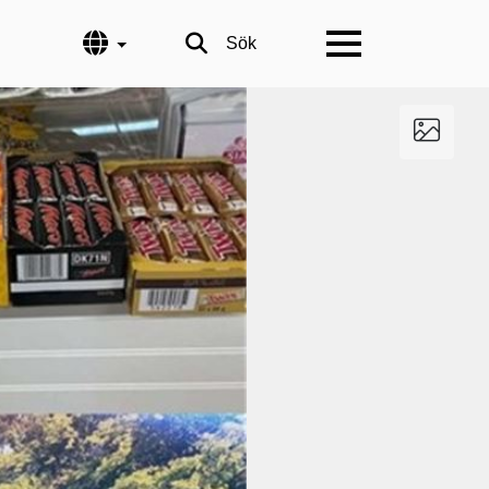
Språk
Sök