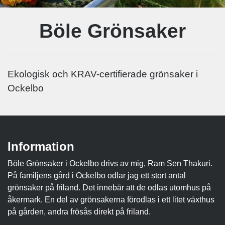
Böle Grönsaker
Ekologisk och KRAV-certifierade grönsaker i
Ockelbo
Information
Böle Grönsaker i Ockelbo drivs av mig, Ram Sen Thakuri.
På familjens gård i Ockelbo odlar jag ett stort antal
grönsaker på friland. Det innebär att de odlas utomhus på
åkermark. En del av grönsakerna förodlas i ett litet växthus
på gården, andra frösås direkt på friland.