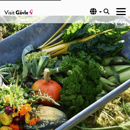
Språk