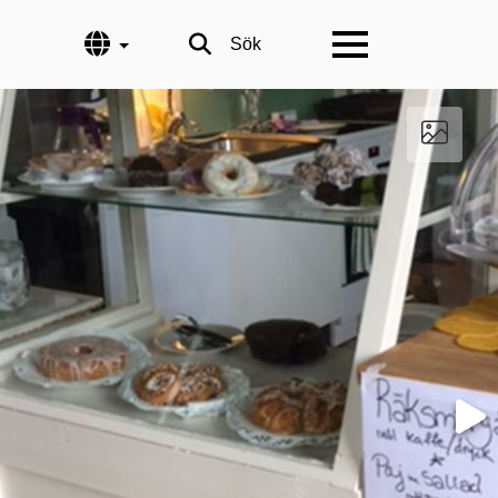
Språk
Sök