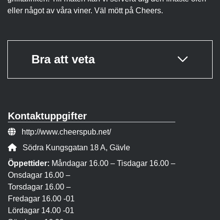
eller något av våra viner. Väl mött på Cheers.
Bra att veta
Kontaktuppgifter
Webbsida:
http://www.cheerspub.net/
Adress:
Södra Kungsgatan 18 A, Gävle
Öppettider:
Måndagar 16.00 – Tisdagar 16.00 –
Onsdagar 16.00 –
Torsdagar 16.00 –
Fredagar 16.00 -01
Lördagar 14.00 -01