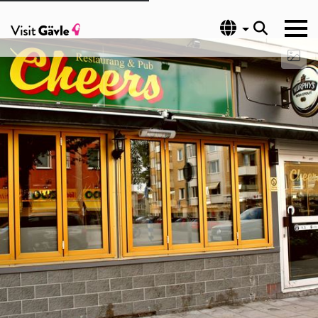
Språk