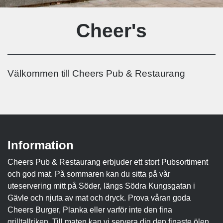
Cheer's
Välkommen till Cheers Pub & Restaurang
Information
Cheers Pub & Restaurang erbjuder ett stort Pubsortiment
och god mat. På sommaren kan du sitta på vår
uteservering mitt på Söder, längs Södra Kungsgatan i
Gävle och njuta av mat och dryck. Prova våran goda
Cheers Burger, Planka eller varför inte den fina
grilltallriken. Till maten kan vi servera dig den finaste ölen