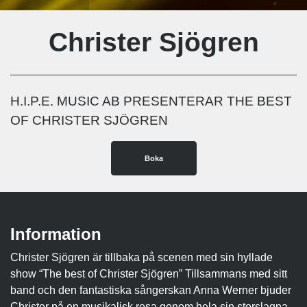
Christer Sjögren
H.I.P.E. MUSIC AB PRESENTERAR THE BEST
OF CHRISTER SJÖGREN
Boka
Information
Christer Sjögren är tillbaka på scenen med sin hyllade
show “The best of Christer Sjögren” Tillsammans med sitt
band och den fantastiska sångerskan Anna Werner bjuder
Christer på en musikalisk resa genom hela sin storslagna