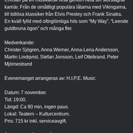
karriär. Från de omåttligt populära låtarna med Vikingarna,
till tidlösa klassiker från Elvis Presley och Frank Sinatra.
En kväll fylld med oförglömliga hits som “My Way”, “Leende
guldbruna ögon” och många fler.
Medverkande:
Christer Sjögren, Anna Werner, Anna-Lena Andersson,
Martin Lindqvist, Stefan Jonsson, Leif Ottebrand, Peter
Mjörnestrand
Evenemanget arrangeras av: H.I.P.E. Music
Datum: 7 november.
Tid: 19:00.
Längd: Ca 90 min, ingen paus.
Lokal: Teatern – Kulturcentrum.
Pris: 715 kr inkl. serviceavgift.