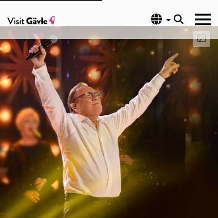
Språk