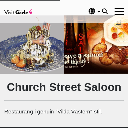
Språk
Church Street Saloon
Restaurang i genuin "Vilda Västern"-stil.