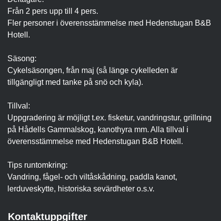
Från 2 pers upp till 4 pers.
Fler personer i överensstämmelse med Hedenstugan B&B
Hotell.
Säsong:
Cykelsäsongen, från maj (så länge cykelleden är
tillgängligt med tanke på snö och kyla).
Tillval:
Uppgradering är möjligt t.ex. fisketur, vandringstur, grillning
på Hådells Gammalskog, kanothyra mm. Alla tillval i
överensstämmelse med Hedenstugan B&B Hotell.
Tips runtomkring:
Vandring, fågel- och viltåskådning, paddla kanot,
lerduveskytte, historiska sevärdheter o.s.v.
Kontaktuppgifter