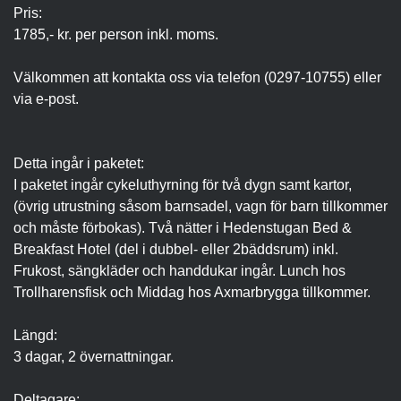
Pris:
1785,- kr. per person inkl. moms.
Välkommen att kontakta oss via telefon (0297-10755) eller
via e-post.
Detta ingår i paketet:
I paketet ingår cykeluthyrning för två dygn samt kartor,
(övrig utrustning såsom barnsadel, vagn för barn tillkommer
och måste förbokas). Två nätter i Hedenstugan Bed &
Breakfast Hotel (del i dubbel- eller 2bäddsrum) inkl.
Frukost, sängkläder och handdukar ingår. Lunch hos
Trollharensfisk och Middag hos Axmarbrygga tillkommer.
Längd:
3 dagar, 2 övernattningar.
Deltagare: