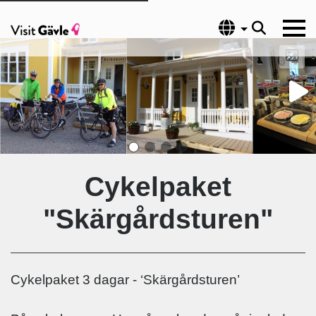
Språk
Cykelpaket
"Skärgårdsturen"
Cykelpaket 3 dagar - ‘Skärgårdsturen’