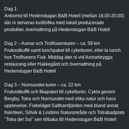
Dag 1:
Ankomst till Hedenstugan B&B Hotell (mellan 18.00-20.00)
där ni serveras kvällsfika med lokalt producerade
produkter, övernattning på Hedenstugan B&B Hotell
Dag 2 – Axmar och Trollharenturen – ca. 58 km
Frukostbuffé samt lunchpaket till cykelturen, eller ta lunch
hos Trollharens Fisk. Middag äter ni vid Axmarbrygga
restaurang eller Hakkegård och övernattning på
Hedenstugan B&B Hotell
Dag 3 – Norrsundet-turen – ca. 22 km
Frukostbuffé och fikapaket till cykelturen. Cykla genom
Bergby, Totra och Norrsundet med olika natur och havs
upplevelse. Fiskeläget Saltharsfjärden med bland annat
fiskrökeri, Sillvik & Lindöns Naturområde och Totrabadplats
"Totra del Sol" sen tillbaka till Hedenstugan B&B Hotell