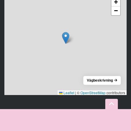
+
−
Vägbeskrivning
Leaflet
|
©
OpenStreetMap
contributors