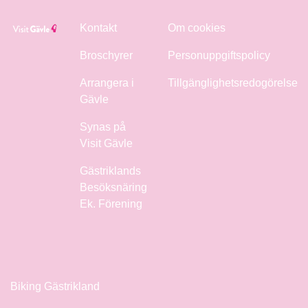
Kontakt
Om cookies
Broschyrer
Personuppgiftspolicy
Arrangera i
Tillgänglighetsredogörelse
Gävle
Synas på
Visit Gävle
Gästriklands
Besöksnäring
Ek. Förening
Biking Gästrikland