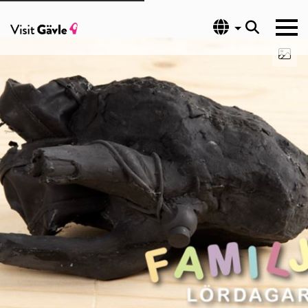
Språk