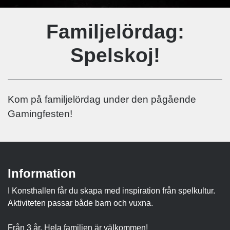
Familjelördag:
Spelskoj!
Kom på familjelördag under den pågående
Gamingfesten!
Information
I Konsthallen får du skapa med inspiration från spelkultur.
Aktiviteten passar både barn och vuxna.
Från 3 år. Hela familjen är välkommen!