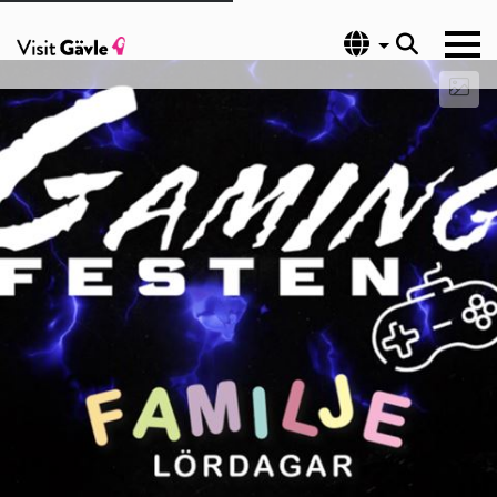
Språk