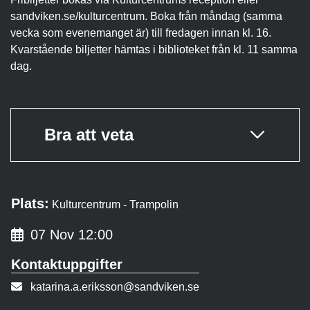
sandviken.se/kulturcentrum. Boka från måndag (samma
vecka som evenemanget är) till fredagen innan kl. 16.
Kvarstående biljetter hämtas i biblioteket från kl. 11 samma
dag.
Bra att veta
Plats:
Kulturcentrum - Trampolin
07 Nov 12:00
Kontaktuppgifter
E-post:
katarina.a.eriksson@sandviken.se