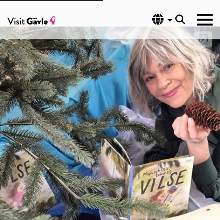
Språk