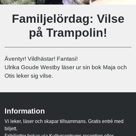
Familjelördag: Vilse
på Trampolin!
Äventyr! Vildhästar! Fantasi!
Ulrika Goude Westby läser ur sin bok Maja och
Otis leker sig vilse.
Information
Vi leker, läser och skapar tillsammans. Gratis entré med
biljett.
Fribiljetter bokas via Kulturcentrums reception eller