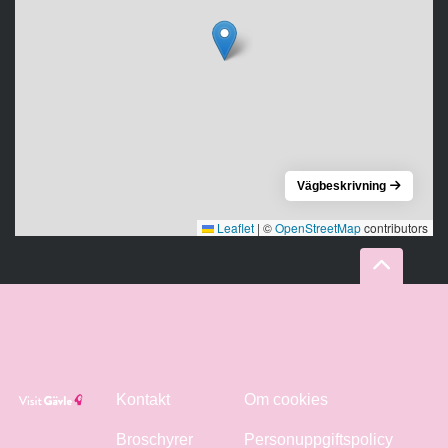
Vägbeskrivning
Leaflet
|
©
OpenStreetMap
contributors
Kontakt
Om cookies
Broschyrer
Personuppgiftspolicy