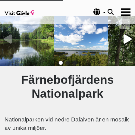
Språk
Färnebofjärdens
Nationalpark
Nationalparken vid nedre Dalälven är en mosaik
av unika miljöer.