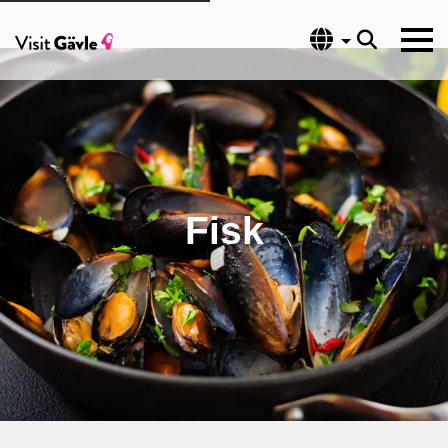
Språk
Fisk