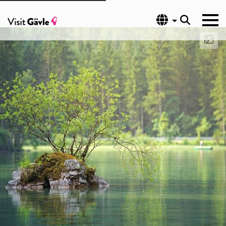
Språk