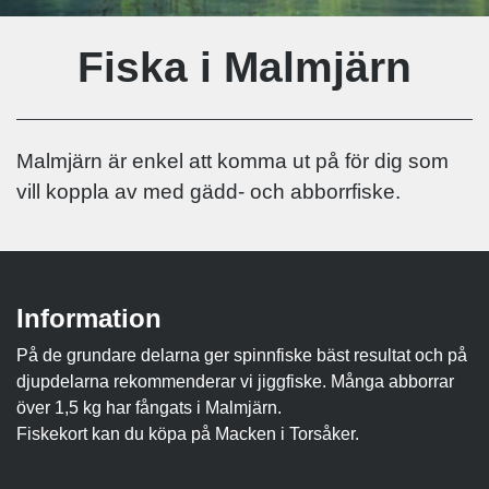
Fiska i Malmjärn
Malmjärn är enkel att komma ut på för dig som
vill koppla av med gädd- och abborrfiske.
Information
På de grundare delarna ger spinnfiske bäst resultat och på
djupdelarna rekommenderar vi jiggfiske. Många abborrar
över 1,5 kg har fångats i Malmjärn.
Fiskekort kan du köpa på Macken i Torsåker.