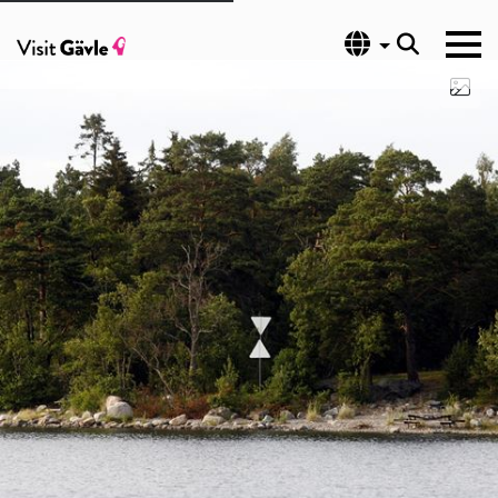
Språk