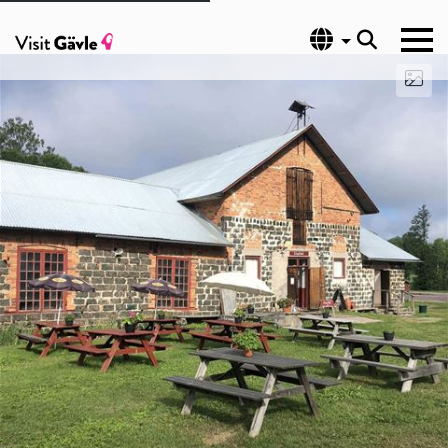
Språk