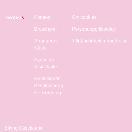
Kontakt
Om cookies
Broschyrer
Personuppgiftspolicy
Arrangera i
Tillgänglighetsredogörelse
Gävle
Synas på
Visit Gävle
Gästriklands
Besöksnäring
Ek. Förening
Biking Gästrikland