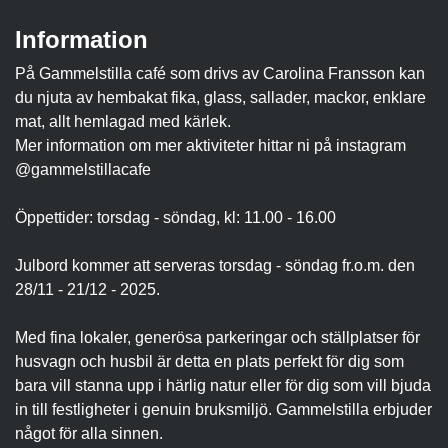
Information
På Gammelstilla café som drivs av Carolina Fransson kan
du njuta av hembakat fika, glass, sallader, mackor, enklare
mat, allt hemlagad med kärlek.
Mer information om mer aktiviteter hittar ni på instagram
@gammelstillacafe
Öppettider: torsdag - söndag, kl: 11.00 - 16.00
Julbord kommer att serveras torsdag - söndag fr.o.m. den
28/11 - 21/12 - 2025.
Med fina lokaler, generösa parkeringar och ställplatser för
husvagn och husbil är detta en plats perfekt för dig som
bara vill stanna upp i härlig natur eller för dig som vill bjuda
in till festligheter i genuin bruksmiljö. Gammelstilla erbjuder
något för alla sinnen.