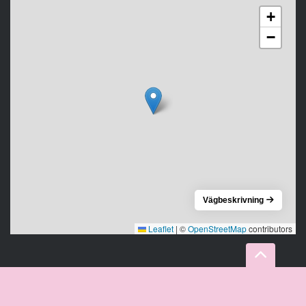
+
−
Vägbeskrivning
Leaflet
|
©
OpenStreetMap
contributors