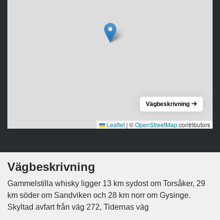
Vägbeskrivning
Leaflet
|
©
OpenStreetMap
contributors
Vägbeskrivning
Gammelstilla whisky ligger 13 km sydost om Torsåker, 29
km söder om Sandviken och 28 km norr om Gysinge.
Skyltad avfart från väg 272, Tidernas väg