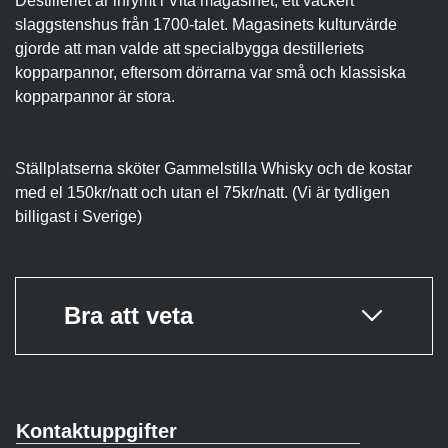
Destilleriet är inrymt i Vita magasinet, ett vackert
slaggstenshus från 1700-talet. Magasinets kulturvärde
gjorde att man valde att specialbygga destilleriets
kopparpannor, eftersom dörrarna var små och klassiska
kopparpannor är stora.
Ställplatserna sköter Gammelstilla Whisky och de kostar
med el 150kr/natt och utan el 75kr/natt. (Vi är tydligen
billigast i Sverige)
Bra att veta
Kontaktuppgifter