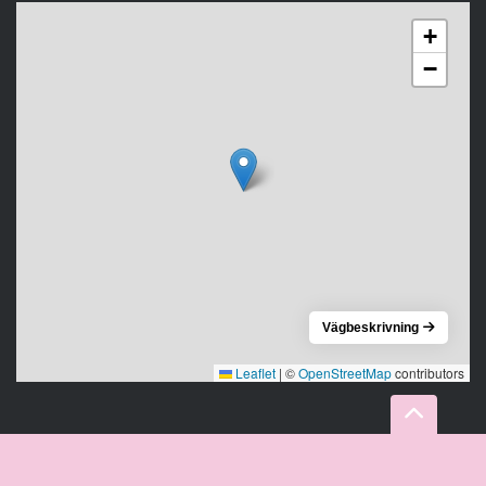
+
−
Vägbeskrivning
Leaflet
|
©
OpenStreetMap
contributors