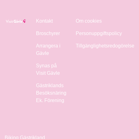
Kontakt
Om cookies
Broschyrer
Personuppgiftspolicy
Arrangera i
Tillgänglighetsredogörelse
Gävle
Synas på
Visit Gävle
Gästriklands
Besöksnäring
Ek. Förening
Biking Gästrikland