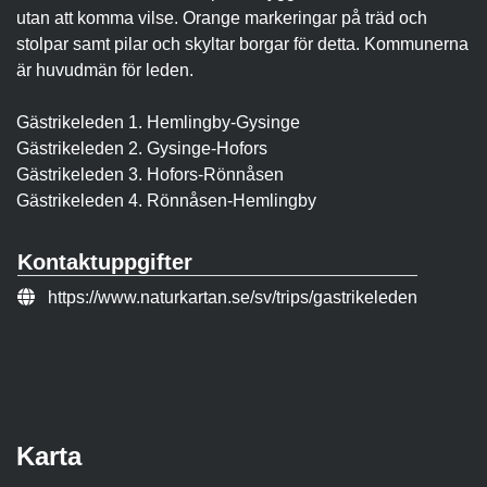
utan att komma vilse. Orange markeringar på träd och
stolpar samt pilar och skyltar borgar för detta. Kommunerna
är huvudmän för leden.
Gästrikeleden 1. Hemlingby-Gysinge
Gästrikeleden 2. Gysinge-Hofors
Gästrikeleden 3. Hofors-Rönnåsen
Gästrikeleden 4. Rönnåsen-Hemlingby
Kontaktuppgifter
Webbsida:
https://www.naturkartan.se/sv/trips/gastrikeleden
Karta