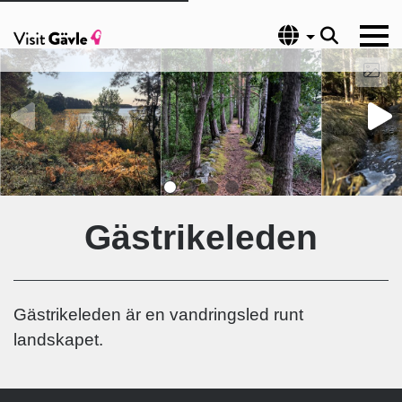
Språk
Gästrikeleden
Gästrikeleden är en vandringsled runt
landskapet.