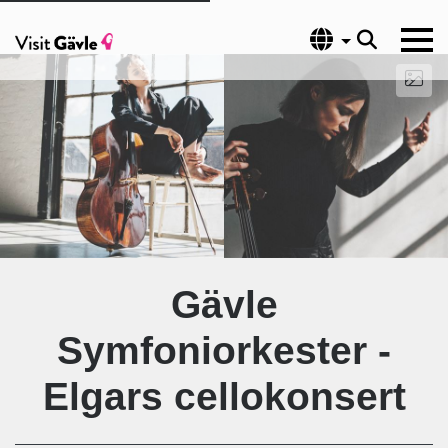
Språk
Gävle
Symfoniorkester -
Elgars cellokonsert