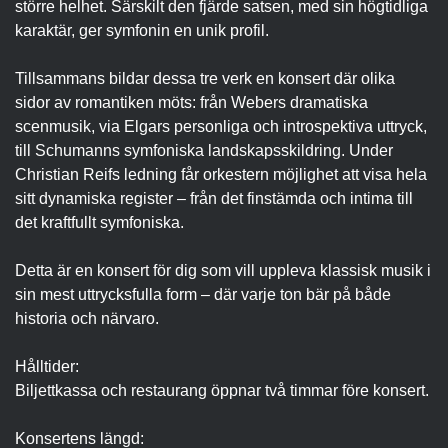
större helhet. Särskilt den fjärde satsen, med sin högtidliga
karaktär, ger symfonin en unik profil.
Tillsammans bildar dessa tre verk en konsert där olika
sidor av romantiken möts: från Webers dramatiska
scenmusik, via Elgars personliga och introspektiva uttryck,
till Schumanns symfoniska landskapsskildring. Under
Christian Reifs ledning får orkestern möjlighet att visa hela
sitt dynamiska register – från det finstämda och intima till
det kraftfullt symfoniska.
Detta är en konsert för dig som vill uppleva klassisk musik i
sin mest uttrycksfulla form – där varje ton bär på både
historia och närvaro.
Hålltider:
Biljettkassa och restaurang öppnar två timmar före konsert.
Konsertens längd: