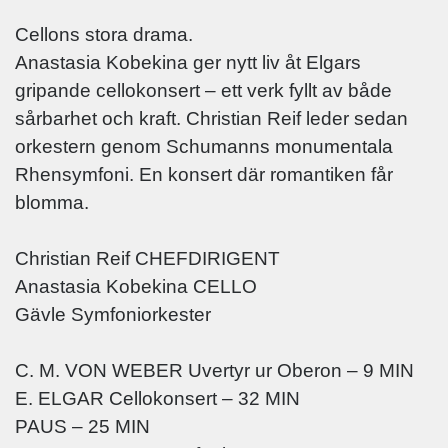
Cellons stora drama.
Anastasia Kobekina ger nytt liv åt Elgars
gripande cellokonsert – ett verk fyllt av både
sårbarhet och kraft. Christian Reif leder sedan
orkestern genom Schumanns monumentala
Rhensymfoni. En konsert där romantiken får
blomma.
Christian Reif CHEFDIRIGENT
Anastasia Kobekina CELLO
Gävle Symfoniorkester
C. M. VON WEBER Uvertyr ur Oberon – 9 MIN
E. ELGAR Cellokonsert – 32 MIN
PAUS – 25 MIN