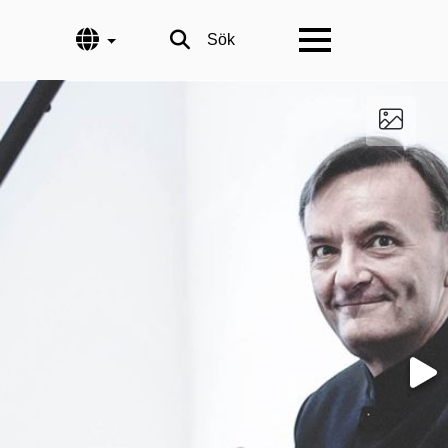
Språk
Sök