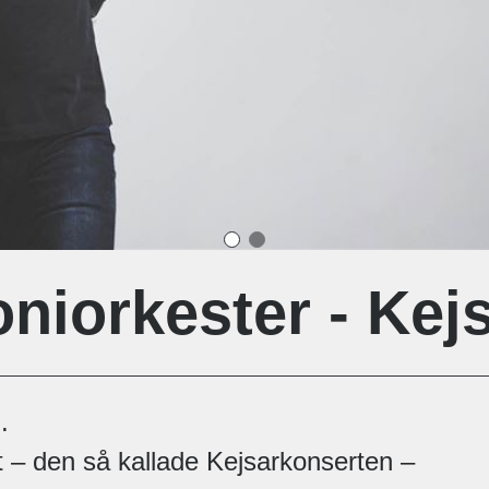
niorkester - Kej
.
 – den så kallade Kejsarkonserten –