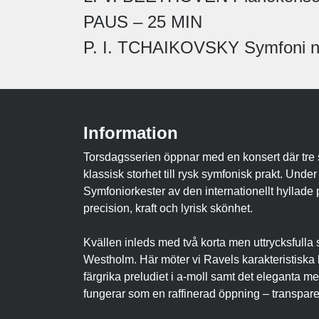
PAUS – 25 MIN
P. I. TCHAIKOVSKY Symfoni nr
Information
Torsdagsserien öppnar med en konsert där tre s
klassisk storhet till rysk symfonisk prakt. Un
Symfoniorkester av den internationellt hyllade
precision, kraft och lyrisk skönhet.
Kvällen inleds med två korta men uttrycksfulla
Westholm. Här möter vi Ravels karakteristiska 
färgrika preludiet i a-moll samt det eleganta me
fungerar som en raffinerad öppning – transparen