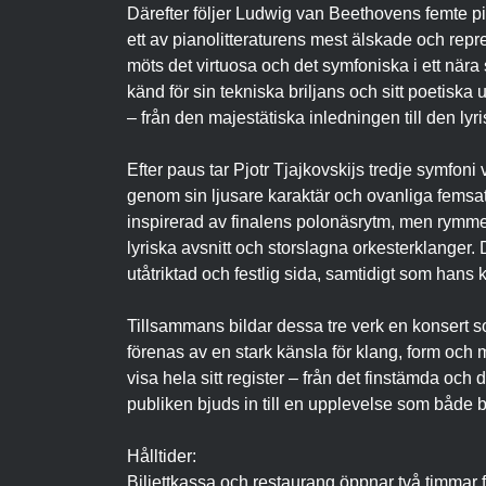
Därefter följer Ludwig van Beethovens femte p
ett av pianolitteraturens mest älskade och rep
möts det virtuosa och det symfoniska i ett när
känd för sin tekniska briljans och sitt poetiska
– från den majestätiska inledningen till den ly
Efter paus tar Pjotr Tjajkovskijs tredje symfoni 
genom sin ljusare karaktär och ovanliga femsat
inspirerad av finalens polonäsrytm, men rymmer
lyriska avsnitt och storslagna orkesterklanger.
utåtriktad och festlig sida, samtidigt som hans
Tillsammans bildar dessa tre verk en konsert s
förenas av en stark känsla för klang, form och m
visa hela sitt register – från det finstämda och d
publiken bjuds in till en upplevelse som både 
Hålltider:
Biljettkassa och restaurang öppnar två timmar f