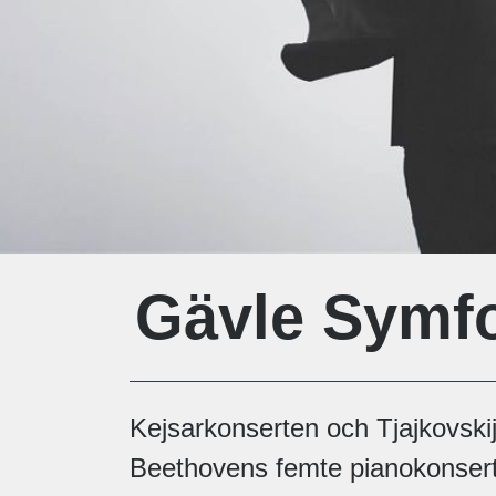
Gävle Symfo
Kejsarkonserten och Tjajkovskij
Beethovens femte pianokonsert