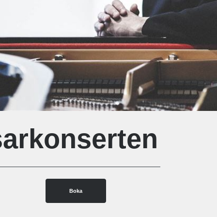
sarkonserten
Boka