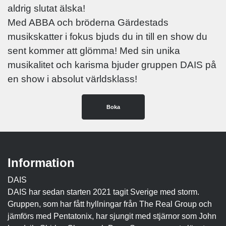
aldrig slutat älska!
Med ABBA och bröderna Gärdestads
musikskatter i fokus bjuds du in till en show du
sent kommer att glömma! Med sin unika
musikalitet och karisma bjuder gruppen DAIS på
en show i absolut världsklass!
Boka
Information
DAIS
DAIS har sedan starten 2021 tagit Sverige med storm.
Gruppen, som har fått hyllningar från The Real Group och
jämförs med Pentatonix, har sjungit med stjärnor som John