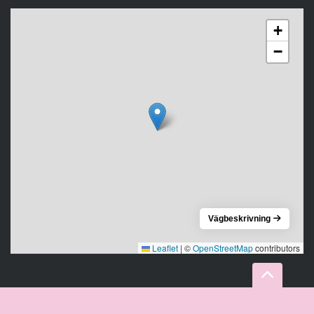
+
−
Vägbeskrivning
Leaflet
|
©
OpenStreetMap
contributors