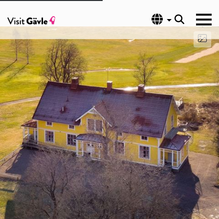
Språk