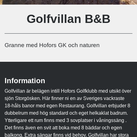
Golfvillan B&B
Granne med Hofors GK och naturen
Information
Golfvillan är belägen intill Hofors Golfklubb med utsikt över
sjön Storgösken. Här finner ni en av Sveriges vackraste
18-håls banor med egen Restaurang. Golfvillan erbjuder 8
dubbelrum med hög standard och eget helkaklat badrum.
Ytterligare ett rum finns med 3 sovplatser i våningssäng .
Det finns även en svit att boka med 8 bäddar och egen
balkong. Extra sängar finns vid behov. Golfvillan har stora