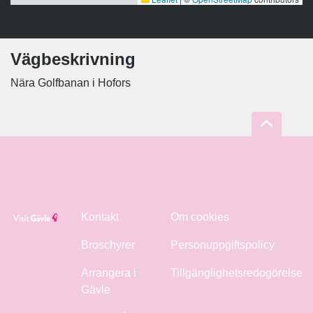
Vägbeskrivning
Nära Golfbanan i Hofors
Kontakt
Om cookies
Broschyrer
Personuppgiftspolicy
Arrangera i
Tillgänglighetsredogörelse
Gävle