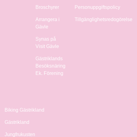
Broschyrer
Personuppgiftspolicy
Arrangera i
Tillgänglighetsredogörelse
Gävle
Synas på
Visit Gävle
Gästriklands
Besöksnäring
Ek. Förening
Biking Gästrikland
Gästrikland
Jungfrukusten