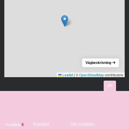
Vägbeskrivning
Leaflet
|
©
OpenStreetMap
contributors
Kontakt
Om cookies