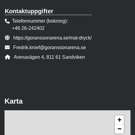
Kontaktuppgifter
Telefonnummer (bokning)
+46 26-242402
Webbsida:
https://goranssonarena.se/mat-dryck/
E-post:
Fredrik.knief@goranssonarena.se
Adress:
Arenavägen 4, 811 61 Sandviken
Karta
+
−