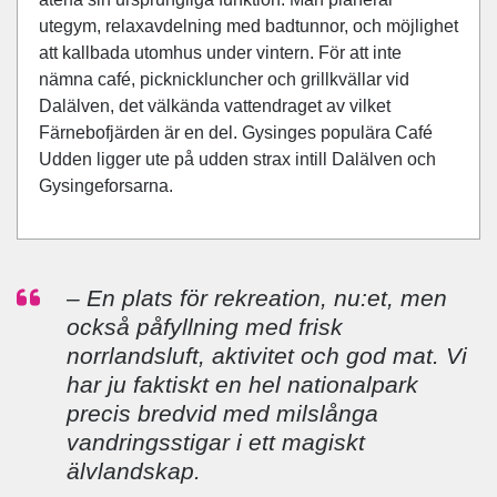
utegym, relaxavdelning med badtunnor, och möjlighet
att kallbada utomhus under vintern. För att inte
nämna café, picknickluncher och grillkvällar vid
Dalälven, det välkända vattendraget av vilket
Färnebofjärden är en del. Gysinges populära Café
Udden ligger ute på udden strax intill Dalälven och
Gysingeforsarna.
– En plats för rekreation, nu:et, men
också påfyllning med frisk
norrlandsluft, aktivitet och god mat. Vi
har ju faktiskt en hel nationalpark
precis bredvid med milslånga
vandringsstigar i ett magiskt
älvlandskap.