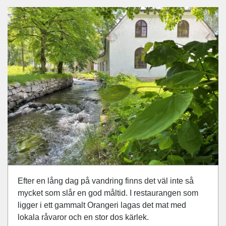
Efter en lång dag på vandring finns det väl inte så
mycket som slår en god måltid. I restaurangen som
ligger i ett gammalt Orangeri lagas det mat med
lokala råvaror och en stor dos kärlek.