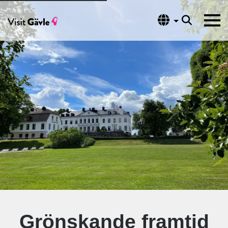
Språk
Grönskande framtid