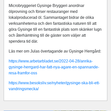
Microbryggeriet Gysinge Bryggeri anordnar
ölprovning och förser restauranger med
lokalproducerad öl. Sammantaget bidrar de olika
verksamheterna och den fantastiska naturen till att
göra Gysinge till en fantastisk plats som skänker lugn
och återhämtning till de gäster som väljer att
spendera tid där.
Läs mer om Julas övertagande av Gysinge Herrgård:
https://www.arbetarbladet.se/2022-04-28/anrika-
gysinge-herrgard-har-fatt-nya-agare-en-spannande-
resa-framfor-oss
https://www.besoksliv.se/nyheter/gysinge-ska-bli-ett-
vandringsmecka/