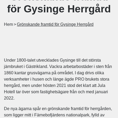
för Gysinge Herrgård
Hem
Grönskande framtid för Gysinge Herrgård
Under 1800-talet utvecklades Gysinge till det största
järnbruket i Gästrikland. Vackra arbetarbostäder i sten från
1860 kantar grusvägarna på området. I dag drivs olika
verksamheter i husen och länge ägde PRO brukets stora
herrgård, men under hösten 2021 stod det klart att Jula
Hotell tar över som fastighetsägare från och med januari
2022.
De nya ägarna spår en grönskande framtid för herrgården,
som ligger mitt i Färnebofjärdens nationalpark, fylld av