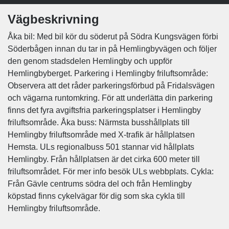
Vägbeskrivning
Åka bil: Med bil kör du söderut på Södra Kungsvägen förbi
Söderbågen innan du tar in på Hemlingbyvägen och följer
den genom stadsdelen Hemlingby och uppför
Hemlingbyberget. Parkering i Hemlingby friluftsområde:
Observera att det råder parkeringsförbud på Fridalsvägen
och vägarna runtomkring. För att underlätta din parkering
finns det fyra avgiftsfria parkeringsplatser i Hemlingby
friluftsområde. Åka buss: Närmsta busshållplats till
Hemlingby friluftsområde med X-trafik är hållplatsen
Hemsta. ULs regionalbuss 501 stannar vid hållplats
Hemlingby. Från hållplatsen är det cirka 600 meter till
friluftsområdet. För mer info besök ULs webbplats. Cykla:
Från Gävle centrums södra del och från Hemlingby
köpstad finns cykelvägar för dig som ska cykla till
Hemlingby friluftsområde.