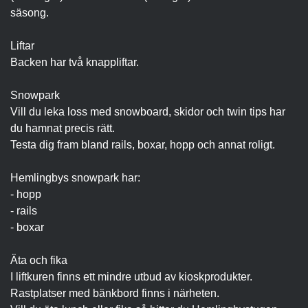
säsong.
Liftar
Backen har två knappliftar.
Snowpark
Vill du leka loss med snowboard, skidor och twin tips har
du hamnat precis rätt.
Testa dig fram bland rails, boxar, hopp och annat roligt.
Hemlingbys snowpark har:
- hopp
- rails
- boxar
Äta och fika
I liftkuren finns ett mindre utbud av kioskprodukter.
Rastplatser med bänkbord finns i närheten.