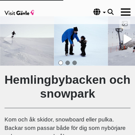
Språk
Hemlingbybacken och
snowpark
Kom och åk skidor, snowboard eller pulka.
Backar som passar både för dig som nybörjare