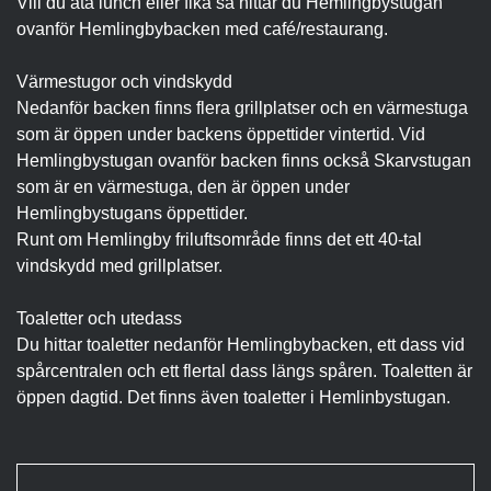
Vill du äta lunch eller fika så hittar du Hemlingbystugan
ovanför Hemlingbybacken med café/restaurang.
Värmestugor och vindskydd
Nedanför backen finns flera grillplatser och en värmestuga
som är öppen under backens öppettider vintertid. Vid
Hemlingbystugan ovanför backen finns också Skarvstugan
som är en värmestuga, den är öppen under
Hemlingbystugans öppettider.
Runt om Hemlingby friluftsområde finns det ett 40-tal
vindskydd med grillplatser.
Toaletter och utedass
Du hittar toaletter nedanför Hemlingbybacken, ett dass vid
spårcentralen och ett flertal dass längs spåren. Toaletten är
öppen dagtid. Det finns även toaletter i Hemlinbystugan.