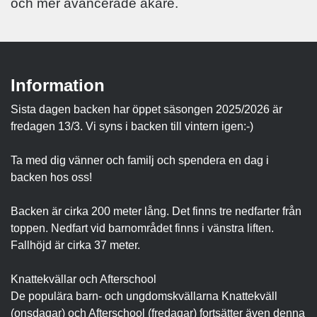
och mer avancerade åkare.
Information
Sista dagen backen har öppet säsongen 2025/2026 är
fredagen 13/3. Vi syns i backen till vintern igen:-)
Ta med dig vänner och familj och spendera en dag i
backen hos oss!
Backen är cirka 200 meter lång. Det finns tre nedfarter från
toppen. Nedfart vid barnområdet finns i vänstra liften.
Fallhöjd är cirka 37 meter.
Knattekvällar och Afterschool
De populära barn- och ungdomskvällarna Knattekväll
(onsdagar) och Afterschool (fredagar) fortsätter även denna