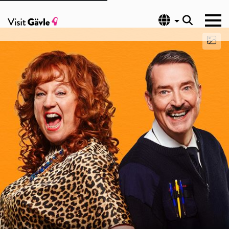
Språk