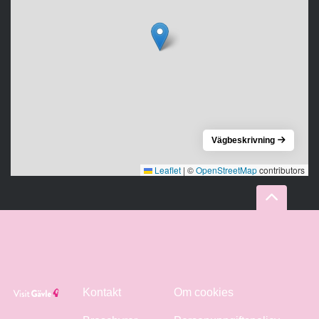
Vägbeskrivning
Leaflet
|
©
OpenStreetMap
contributors
Kontakt
Om cookies