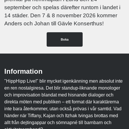
september och spelas därefter runtom i landet i
14 städer. Den 7 & 8 november 2026 kommer
Anders och Johan till Gävle Konserthus!
Boka
Information
"HippHipp Live!" blir mycket igenkänning men absolut inte
en ren nostalgiresa. Det blir standup-liknande monologer
och improvisation blandat med hisnande dialoger och
direkta möten med publiken – ett format där karaktärerna
inte bara återkommer, utan också prövas i vår samtid. Vad
händer när Tiffany, Kajan och Itzhak tvingas brottas med
allt från dejtingappar och sömnapné till barnbarn och