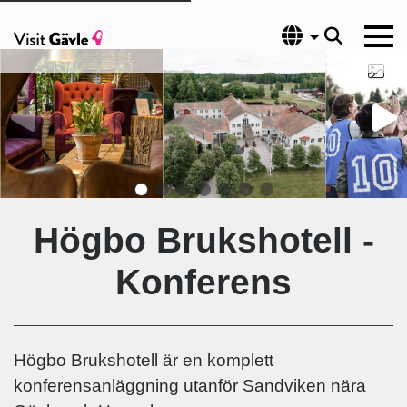
Språk
Högbo Brukshotell -
Konferens
Högbo Brukshotell är en komplett
konferensanläggning utanför Sandviken nära