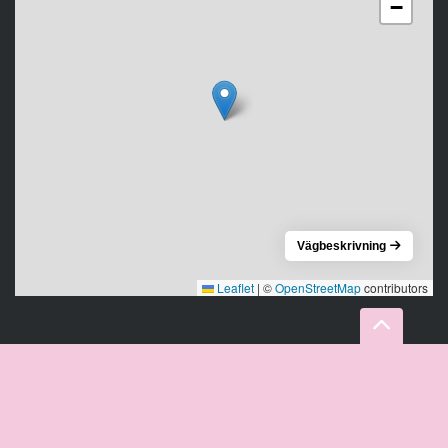
−
Vägbeskrivning
Leaflet
|
©
OpenStreetMap
contributors