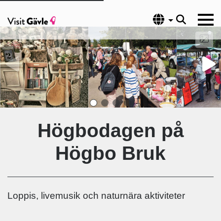
Språk
Högbodagen på
Högbo Bruk
Loppis, livemusik och naturnära aktiviteter