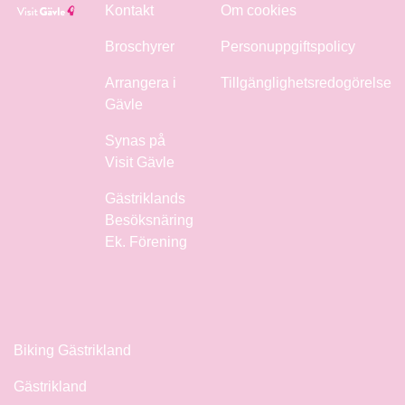
Kontakt
Om cookies
Broschyrer
Personuppgiftspolicy
Arrangera i
Tillgänglighetsredogörelse
Gävle
Synas på
Visit Gävle
Gästriklands
Besöksnäring
Ek. Förening
Biking Gästrikland
Gästrikland