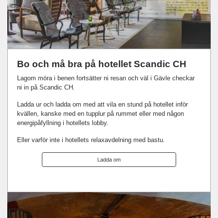
Bo och må bra på hotellet Scandic CH
Lagom möra i benen fortsätter ni resan och väl i Gävle checkar
ni in på Scandic CH.
Ladda ur och ladda om med att vila en stund på hotellet inför
kvällen, kanske med en tupplur på rummet eller med någon
energipåfyllning i hotellets lobby.
Eller varför inte i hotellets relaxavdelning med bastu.
Ladda om