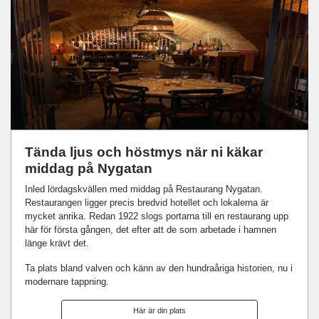
Tända ljus och höstmys när ni käkar
middag på Nygatan
Inled lördagskvällen med middag på Restaurang Nygatan.
Restaurangen ligger precis bredvid hotellet och lokalerna är
mycket anrika. Redan 1922 slogs portarna till en restaurang upp
här för första gången, det efter att de som arbetade i hamnen
länge krävt det.
Ta plats bland valven och känn av den hundraåriga historien, nu i
modernare tappning.
Här är din plats