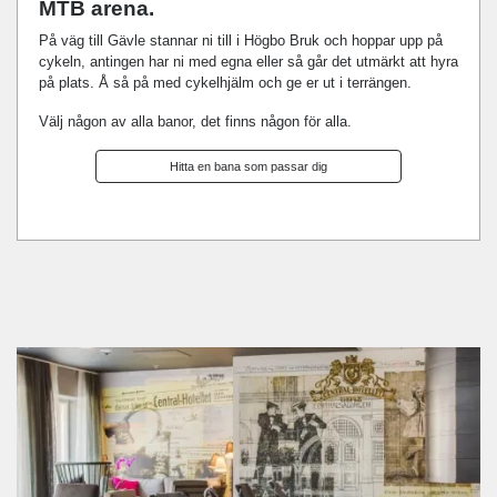
MTB arena.
På väg till Gävle stannar ni till i Högbo Bruk och hoppar upp på
cykeln, antingen har ni med egna eller så går det utmärkt att hyra
på plats. Å så på med cykelhjälm och ge er ut i terrängen.
Välj någon av alla banor, det finns någon för alla.
Hitta en bana som passar dig