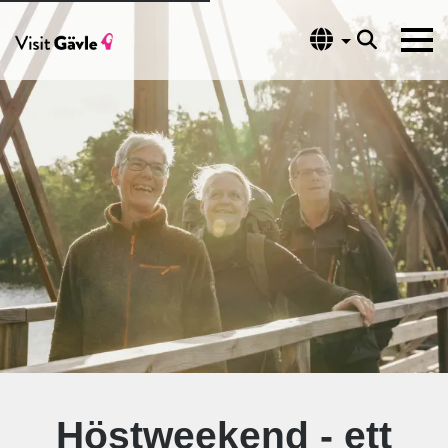
Språk
Höstweekend - ett