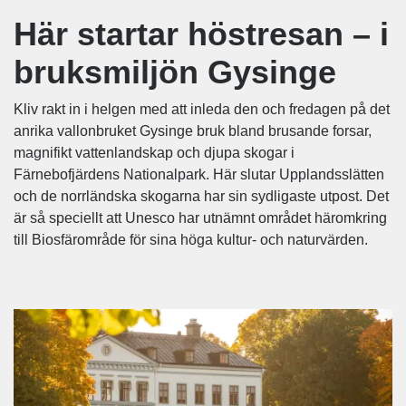
Här startar höstresan – i
bruksmiljön Gysinge
Kliv rakt in i helgen med att inleda den och fredagen på det
anrika vallonbruket Gysinge bruk bland brusande forsar,
magnifikt vattenlandskap och djupa skogar i
Färnebofjärdens Nationalpark. Här slutar Upplandsslätten
och de norrländska skogarna har sin sydligaste utpost. Det
är så speciellt att Unesco har utnämnt området häromkring
till Biosfärområde för sina höga kultur- och naturvärden.