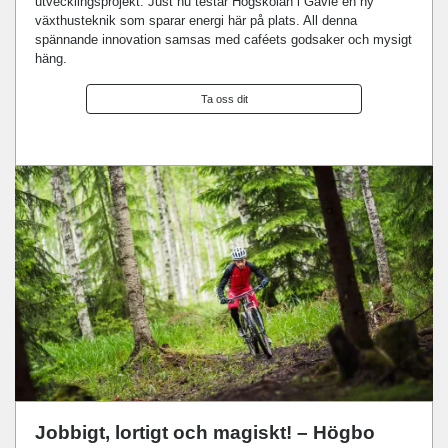
utvecklingsprojekt. Just nu testar Högskolan i Gävle en ny
växthusteknik som sparar energi här på plats. All denna
spännande innovation samsas med caféets godsaker och mysigt
häng.
Ta oss dit
Jobbigt, lortigt och magiskt! – Högbo