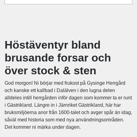
Höstäventyr bland
brusande forsar och
över stock & sten
God morgon! Ni börjar med frukost på Gysinge Herrgård
och kanske ett kallbad i Dalälven i den lugna delen
alldeles intill herrgården inför dagen som kommer ta er runt
i Gästrikland. Längre in i Järnriket Gästrikland, här har
bruksmiljöerna anor från 1600-talet och avger spår än idag,
såväl med historia som med nya användningsområden.
Det kommer ni märka under dagen.