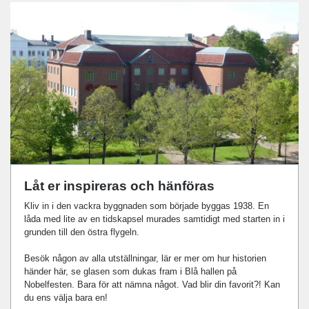
Låt er inspireras och hänföras
Kliv in i den vackra byggnaden som började byggas 1938. En
låda med lite av en tidskapsel murades samtidigt med starten in i
grunden till den östra flygeln.
Besök någon av alla utställningar, lär er mer om hur historien
händer här, se glasen som dukas fram i Blå hallen på
Nobelfesten. Bara för att nämna något. Vad blir din favorit?! Kan
du ens välja bara en!