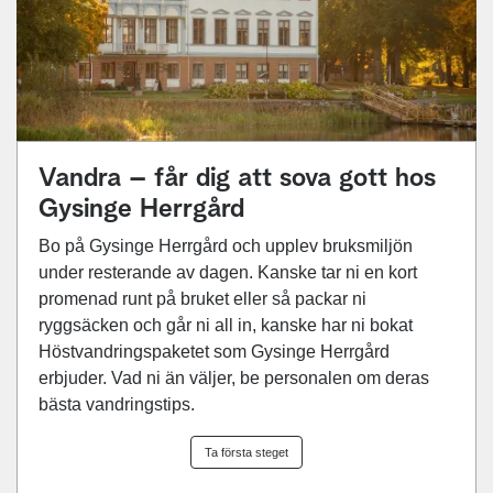
Vandra – får dig att sova gott hos
Gysinge Herrgård
Bo på Gysinge Herrgård och upplev bruksmiljön
under resterande av dagen. Kanske tar ni en kort
promenad runt på bruket eller så packar ni
ryggsäcken och går ni all in, kanske har ni bokat
Höstvandringspaketet som Gysinge Herrgård
erbjuder. Vad ni än väljer, be personalen om deras
bästa vandringstips.
Ta första steget