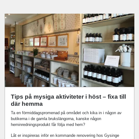
Tips på mysiga aktiviteter i höst – fixa till
där hemma
Ta en förmiddagspromenad på området och kika in i någon av
butikerna i de gamla brukslängorna, kanske någon
heminredningsprodukt får följa med hem?
Låt er inspireras inför en kommande renovering hos Gysinge