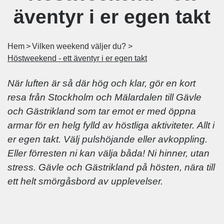
äventyr i er egen takt
Hem
Vilken weekend väljer du?
Höstweekend - ett äventyr i er egen takt
När luften är så där hög och klar, gör en kort
resa från Stockholm och Mälardalen till Gävle
och Gästrikland som tar emot er med öppna
armar för en helg fylld av höstliga aktiviteter. Allt i
er egen takt. Välj pulshöjande eller avkoppling.
Eller förresten ni kan välja båda! Ni hinner, utan
stress. Gävle och Gästrikland på hösten, nära till
ett helt smörgåsbord av upplevelser.