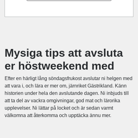
Mysiga tips att avsluta
er höstweekend med
Efter en härligt lång söndagsfrukost avslutar ni helgen med
att vara i, och lära er mer om, järnriket Gästrikland. Känn
historien under hela den avslutande dagen. Ni inbjuds till
att ta del av vackra omgivningar, god mat och lärorika
upplevelser. Ni lättar på locket och är sedan varmt
välkomna att återkomma och upptäcka ännu mer.