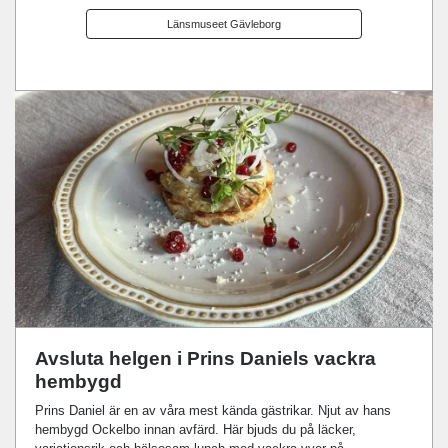
Länsmuseet Gävleborg
Avsluta helgen i Prins Daniels vackra
hembygd
Prins Daniel är en av våra mest kända gästrikar. Njut av hans
hembygd Ockelbo innan avfärd. Här bjuds du på läcker,