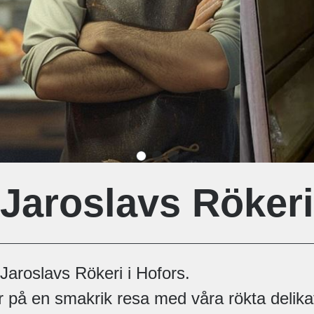
Jaroslavs Rökeri
 Jaroslavs Rökeri i Hofors.
er på en smakrik resa med våra rökta delika