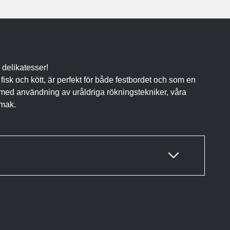
 delikatesser!
 fisk och kött, är perfekt för både festbordet och som en
t med användning av uråldriga rökningstekniker, våra
smak.