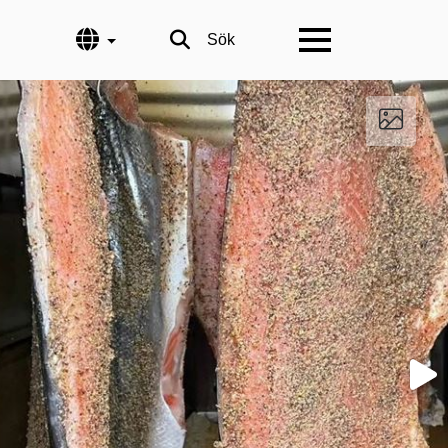
Språk
Sök