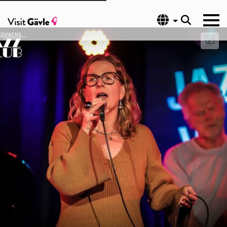
Språk