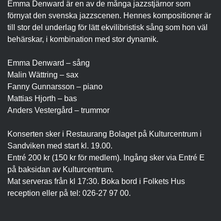
Emma Denward är en av de många jazzstjärnor som
förnyat den svenska jazzscenen. Hennes kompositioner är
till stor del underlag för lätt ekvilibristisk sång som hon väl
behärskar, i kombination med stor dynamik.
Emma Denward – sång
Malin Wättring – sax
Fanny Gunnarsson – piano
Mattias Hjorth – bas
Anders Vestergård – trummor
Konserten sker i Restaurang Bolaget på Kulturcentrum i
Sandviken med start kl. 19.00.
Entré 200 kr (150 kr för medlem). Ingång sker via Entré E
på baksidan av Kulturcentrum.
Mat serveras från kl 17:30. Boka bord i Folkets Hus
reception eller på tel: 026-27 97 00.