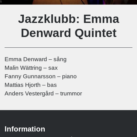
Jazzklubb: Emma
Denward Quintet
Emma Denward – sång
Malin Wättring – sax
Fanny Gunnarsson – piano
Mattias Hjorth – bas
Anders Vestergård – trummor
Information