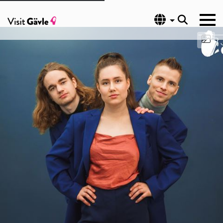
Språk