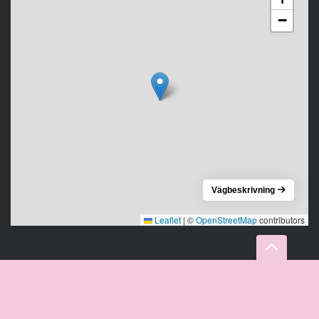
−
Vägbeskrivning
Leaflet
|
©
OpenStreetMap
contributors