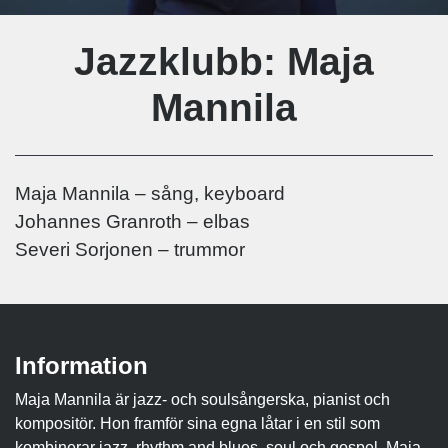
Jazzklubb: Maja
Mannila
Maja Mannila – sång, keyboard
Johannes Granroth – elbas
Severi Sorjonen – trummor
Information
Maja Mannila är jazz- och soulsångerska, pianist och
kompositör. Hon framför sina egna låtar i en stil som
kombinerar jazz, rhythm and blues, soul och gospel. Maja