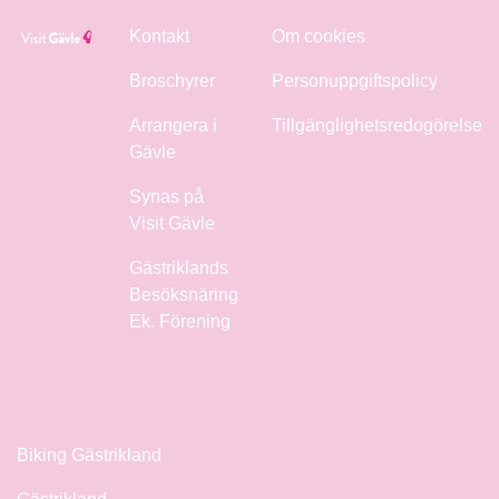
Kontakt
Om cookies
Broschyrer
Personuppgiftspolicy
Arrangera i
Tillgänglighetsredogörelse
Gävle
Synas på
Visit Gävle
Gästriklands
Besöksnäring
Ek. Förening
Biking Gästrikland