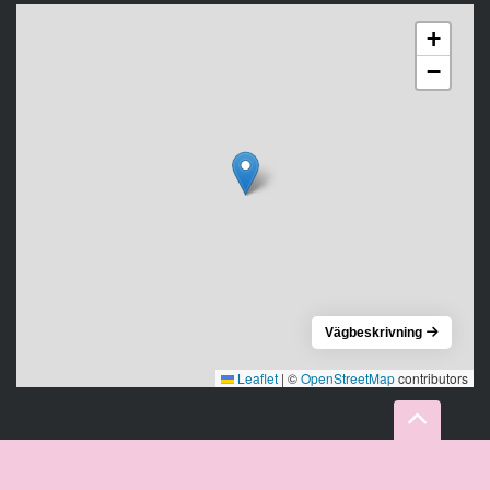
+
−
Vägbeskrivning
Leaflet
|
©
OpenStreetMap
contributors