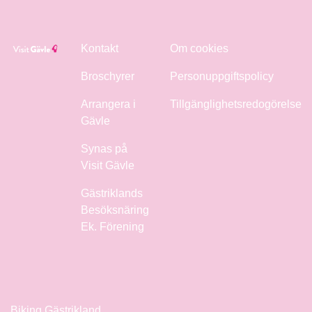
Kontakt
Om cookies
Broschyrer
Personuppgiftspolicy
Arrangera i
Tillgänglighetsredogörelse
Gävle
Synas på
Visit Gävle
Gästriklands
Besöksnäring
Ek. Förening
Biking Gästrikland