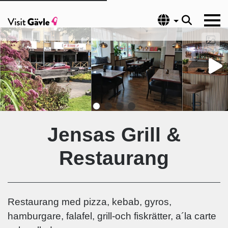
Språk
Jensas Grill &
Restaurang
Restaurang med pizza, kebab, gyros,
hamburgare, falafel, grill-och fiskrätter, a´la carte