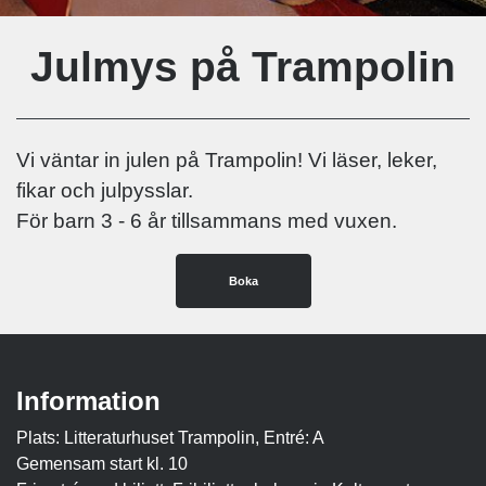
Julmys på Trampolin
Vi väntar in julen på Trampolin! Vi läser, leker,
fikar och julpysslar.
För barn 3 - 6 år tillsammans med vuxen.
Boka
Information
Plats: Litteraturhuset Trampolin, Entré: A
Gemensam start kl. 10