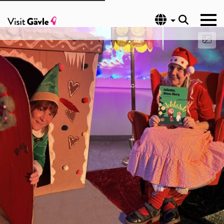
Språk