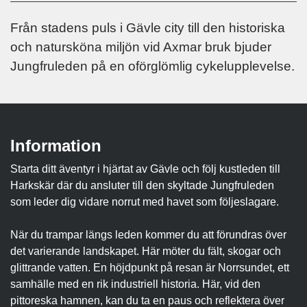
Från stadens puls i Gävle city till den historiska
och natursköna miljön vid Axmar bruk bjuder
Jungfruleden på en oförglömlig cykelupplevelse.
Information
Starta ditt äventyr i hjärtat av Gävle och följ kustleden till
Harkskär där du ansluter till den skyltade Jungfruleden
som leder dig vidare norrut med havet som följeslagare.
När du trampar längs leden kommer du att förundras över
det varierande landskapet. Här möter du fält, skogar och
glittrande vatten. En höjdpunkt på resan är Norrsundet, ett
samhälle med en rik industriell historia. Här, vid den
pittoreska hamnen, kan du ta en paus och reflektera över