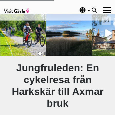
Språk
Jungfruleden: En
cykelresa från
Harkskär till Axmar
bruk