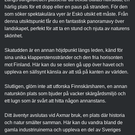
härlig plats för ett dopp eller en paus på stranden. För den
som söker spektakulära vyer är Eskö utsikt ett måste. Från
denna utsiktspunkt får du en fantastisk panoramavy över
landskapet, perfekt för att ta en stund och njuta av naturens
skönhet.
Skatudden är en annan höjdpunkt längs leden, känd för
sina unika klapperstensstränder och den fria horisonten
mot Finland. Här kan du se solen gå upp över havet och
uppleva en sällsynt känsla av att stå på kanten av världen.
Slutligen, glöm inte att utforska Finnskärsharen, en annan
naturskön plats som bjuder på vacker skärgårdsmiljö och
ett lugn som är svårt att hitta någon annanstans.
Ditt äventyr avslutas vid Axmar bruk, en plats där historia
och natur smälter samman. Här kan du vandra bland de
gamla industriruinerna och uppleva en del av Sveriges