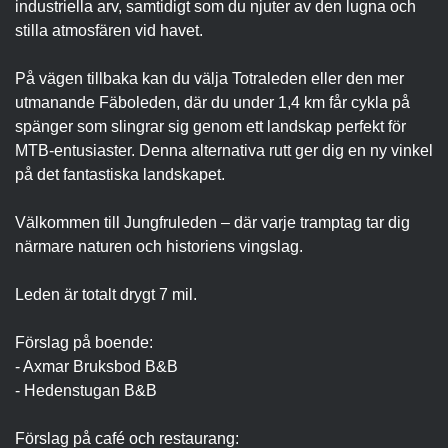
industriella arv, samtidigt som du njuter av den lugna och
stilla atmosfären vid havet.
På vägen tillbaka kan du välja Totraleden eller den mer
utmanande Fäboleden, där du under 1,4 km får cykla på
spänger som slingrar sig genom ett landskap perfekt för
MTB-entusiaster. Denna alternativa rutt ger dig en ny vinkel
på det fantastiska landskapet.
Välkommen till Jungfruleden – där varje tramptag tar dig
närmare naturen och historiens vingslag.
Leden är totalt drygt 7 mil.
Förslag på boende:
- Axmar Bruksbod B&B
- Hedenstugan B&B
Förslag på café och restaurang: