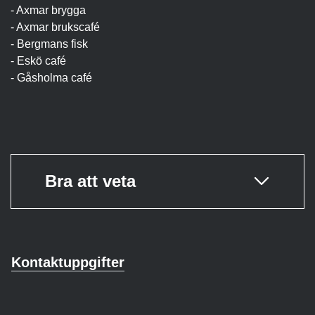
- Axmar brygga
- Axmar brukscafé
- Bergmans fisk
- Eskö café
- Gåsholma café
Bra att veta
Kontaktuppgifter