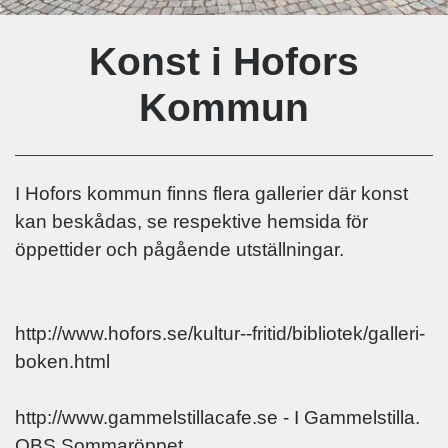
Konst i Hofors
Kommun
I Hofors kommun finns flera gallerier där konst
kan beskådas, se respektive hemsida för
öppettider och pågående utställningar.
http://www.hofors.se/kultur--fritid/bibliotek/galleri-
boken.html
http://www.gammelstillacafe.se - I Gammelstilla.
OBS Sommaröppet