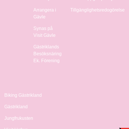
Arrangera i
Tillgänglighetsredogörelse
Gävle
Synas på
Visit Gävle
Gästriklands
Besöksnäring
Ek. Förening
Biking Gästrikland
Gästrikland
Jungfrukusten