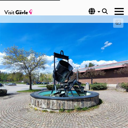
Språk