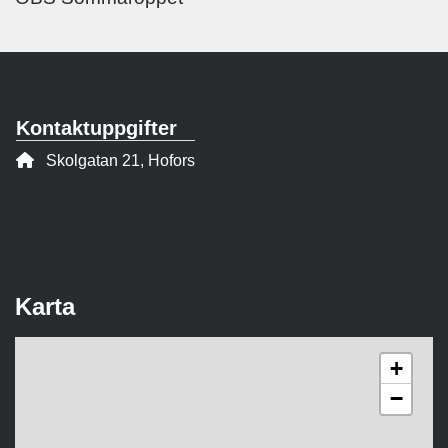
Kontaktuppgifter
Adress:
Skolgatan 21, Hofors
Karta
+
−