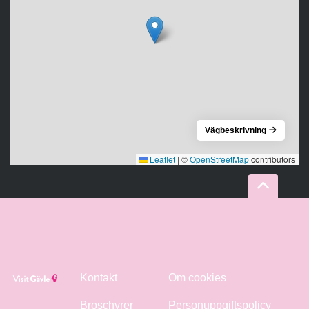
Vägbeskrivning
Leaflet
|
©
OpenStreetMap
contributors
Kontakt
Om cookies
Broschyrer
Personuppgiftspolicy