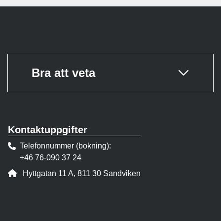
Bra att veta
Kontaktuppgifter
Telefonnummer (bokning)
+46 76-090 37 24
Adress:
Hyttgatan 11 A, 811 30 Sandviken