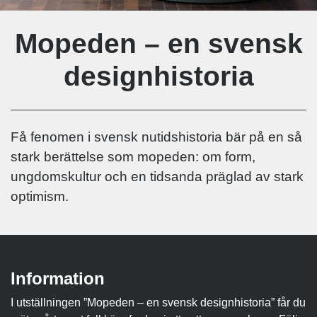
Mopeden – en svensk
designhistoria
Få fenomen i svensk nutidshistoria bär på en så
stark berättelse som mopeden: om form,
ungdomskultur och en tidsanda präglad av stark
optimism.
Information
I utställningen ”Mopeden – en svensk designhistoria” får du