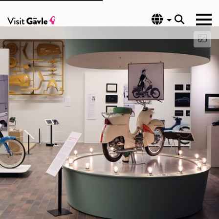
Språk