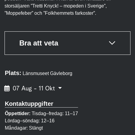
storsäljaren ”Tretti Knyck! – mopeden i Sverige”,
”Moppefeber” och ”Folkhemmets farkoster”.
Bra att veta
Plats:
Länsmuseet Gävleborg
07 Aug - 11 Okt
Kontaktuppgifter
Öppettider:
Tisdag–fredag: 11–17
Lördag–söndag: 12–16
Måndagar: Stängt