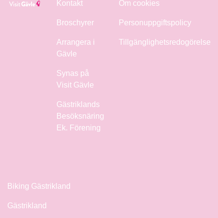
Kontakt
Om cookies
Broschyrer
Personuppgiftspolicy
Arrangera i
Tillgänglighetsredogörelse
Gävle
Synas på
Visit Gävle
Gästriklands
Besöksnäring
Ek. Förening
Biking Gästrikland
Gästrikland