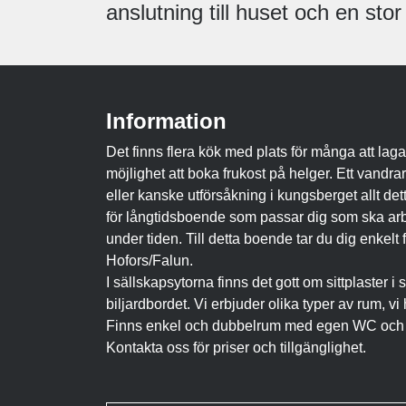
anslutning till huset och en stor
Information
Det finns flera kök med plats för många att laga
möjlighet att boka frukost på helger. Ett vandra
eller kanske utförsåkning i kungsberget allt d
för långtidsboende som passar dig som ska arb
under tiden. Till detta boende tar du dig enke
Hofors/Falun.
I sällskapsytorna finns det gott om sittplaster i 
biljardbordet. Vi erbjuder olika typer av rum, 
Finns enkel och dubbelrum med egen WC och
Kontakta oss för priser och tillgänglighet.