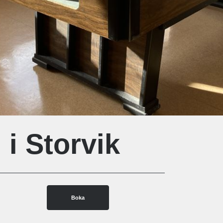
i Storvik
Boka