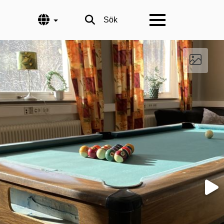
Språk
Sök