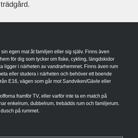
 trädgård.
 sin egen mat åt familjen eller sig själv. Finns även
rhem för dig som tycker om fiske, cykling, längdskidor
etta ligger i närheten av vandrarhemmet. Finns även rum
eta eller studera i närheten och behöver ett boende
lt från E16, vägen som går mot Sandviken/Gävle eller
sofforna framför TV, eller varför inte ta en match på
vi har enkelrum, dubbelrum, trebädds rum och familjerum.
 dusch på rummet.