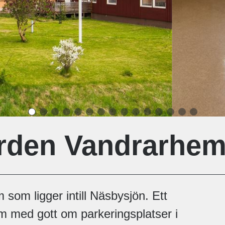
den Vandrarhem 
 som ligger intill Näsbysjön. Ett
em med gott om parkeringsplatser i