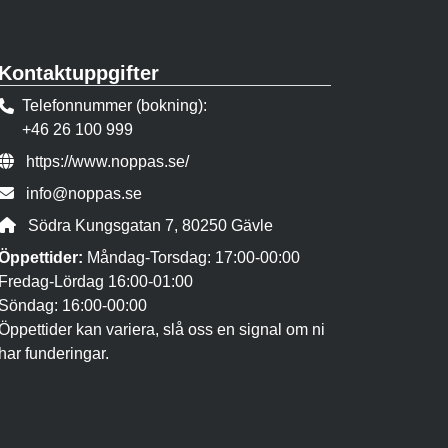
Kontaktuppgifter
Telefonnummer (bokning)
+46 26 100 999
Webbsida:
https://www.noppas.se/
E-post:
info@noppas.se
Adress:
Södra Kungsgatan 7, 80250 Gävle
Öppettider:
Måndag-Torsdag: 17:00-00:00
Fredag-Lördag 16:00-01:00
Söndag: 16:00-00:00
Öppettider kan variera, slå oss en signal om ni
har funderingar.