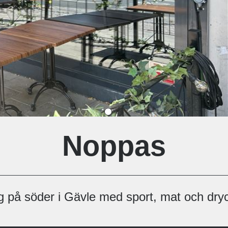
Noppas
 på söder i Gävle med sport, mat och dryc