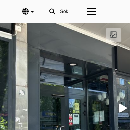
Språk
Sök