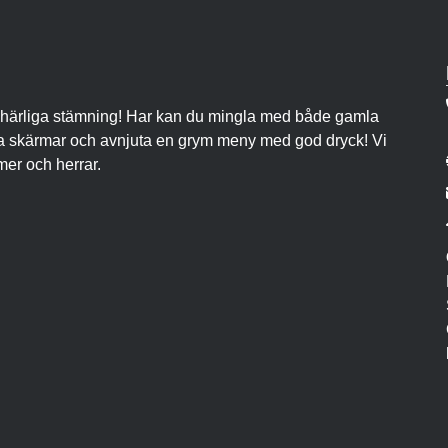
l vår härliga stämning! Har kan du mingla med både gamla
våra skärmar och avnjuta en grym meny med god dryck! Vi
mer och herrar.