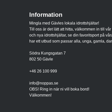
Information
Mingla med Gävles lokala idrottshjältar!
Till oss är det lätt att hitta, välkommen in til
och nya idrottshjältar, se din favoritsport på 
har ett utbud som passar alla, unga, gamla, da
Södra Kungsgatan 7
802 50 Gävle
+46 26 100 999
info@noppas.se
OBS! Ring in när ni vill boka bord!
Välkommen!